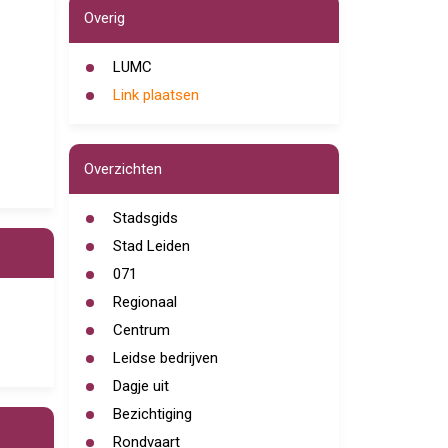
Overig
LUMC
Link plaatsen
Overzichten
Stadsgids
Stad Leiden
071
Regionaal
Centrum
Leidse bedrijven
Dagje uit
Bezichtiging
Rondvaart