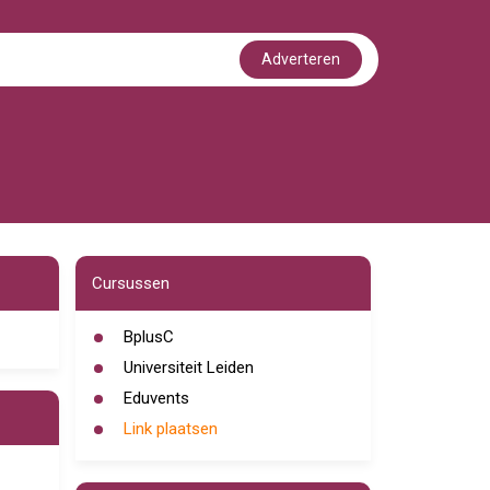
Adverteren
Cursussen
BplusC
Universiteit Leiden
Eduvents
Link plaatsen