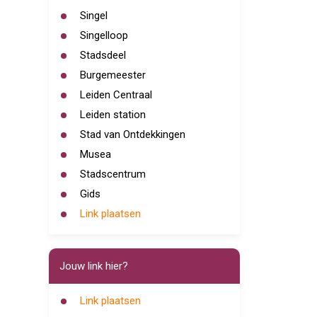
Singel
Singelloop
Stadsdeel
Burgemeester
Leiden Centraal
Leiden station
Stad van Ontdekkingen
Musea
Stadscentrum
Gids
Link plaatsen
Jouw link hier?
Link plaatsen